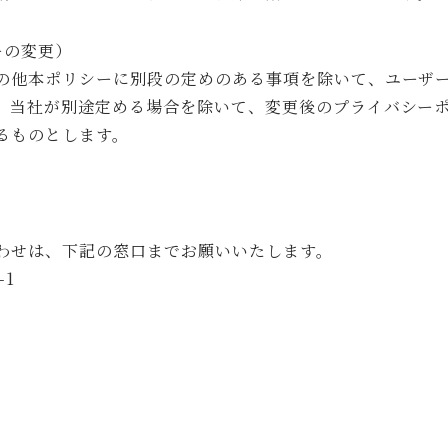
ーの変更）
の他本ポリシーに別段の定めのある事項を除いて、ユーザ
。当社が別途定める場合を除いて、変更後のプライバシー
るものとします。
わせは、下記の窓口までお願いいたします。
-1