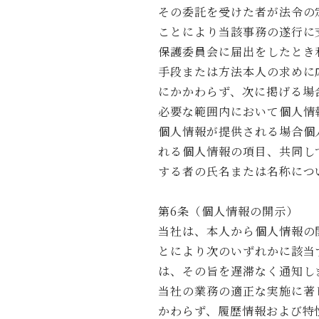
その委託を受けた者が法令の
ことにより当該事務の遂行に
保護委員会に届出をしたとき
手段または方法本人の求めに
にかかわらず、次に掲げる場
必要な範囲内において個人情
個人情報が提供される場合個
れる個人情報の項目、共同し
する者の氏名または名称につ
第6条（個人情報の開示）
当社は、本人から個人情報の
とにより次のいずれかに該当
は、その旨を遅滞なく通知し
当社の業務の適正な実施に著
かわらず、履歴情報および特