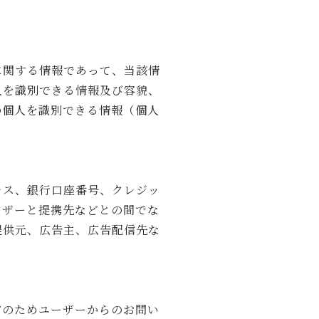
に関する情報であって、当該情
人を識別できる情報及び容貌、
の個人を識別できる情報（個人
レス、銀行口座番号、クレジッ
ーザーと提携先などとの間でな
提供元、広告主、広告配信先な
営のためユーザーからのお問い