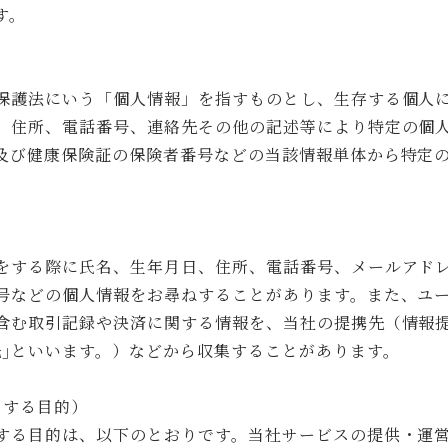
す。
保護法にいう「個人情報」を指すものとし、生存する個人
、住所、電話番号、連絡先その他の記述等により特定の個
及び健康保険証の保険者番号などの当該情報単体から特定
）
をする際に氏名、生年月日、住所、電話番号、メールアド
号などの個人情報をお尋ねすることがあります。また、ユ
含む取引記録や決済に関する情報を、当社の提携先（情報
先｣といいます。）などから収集することがあります。
用する目的）
する目的は、以下のとおりです。当社サービスの提供・運