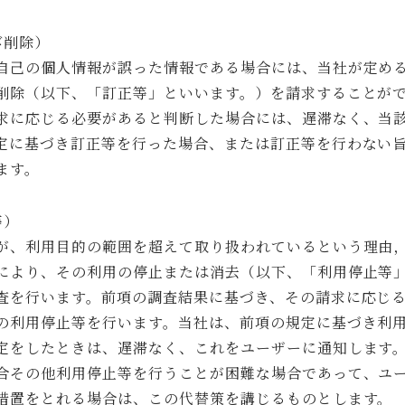
び削除）
自己の個人情報が誤った情報である場合には、当社が定め
削除（以下、「訂正等」といいます。）を請求することが
求に応じる必要があると判断した場合には、遅滞なく、当
定に基づき訂正等を行った場合、または訂正等を行わない
ます。
等）
が、利用目的の範囲を超えて取り扱われているという理由
により、その利用の停止または消去（以下、「利用停止等
査を行います。前項の調査結果に基づき、その請求に応じ
の利用停止等を行います。当社は、前項の規定に基づき利
定をしたときは、遅滞なく、これをユーザーに通知します。
合その他利用停止等を行うことが困難な場合であって、ユ
措置をとれる場合は、この代替策を講じるものとします。