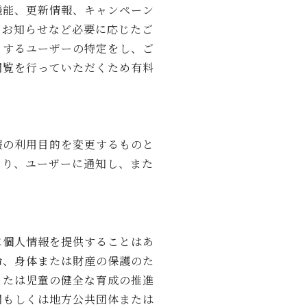
機能、更新情報、キャンペーン
なお知らせなど必要に応じたご
とするユーザーの特定をし、ご
閲覧を行っていただくため有料
。
報の利用目的を変更するものと
より、ユーザーに通知し、また
に個人情報を提供することはあ
命、身体または財産の保護のた
または児童の健全な育成の推進
関もしくは地方公共団体または