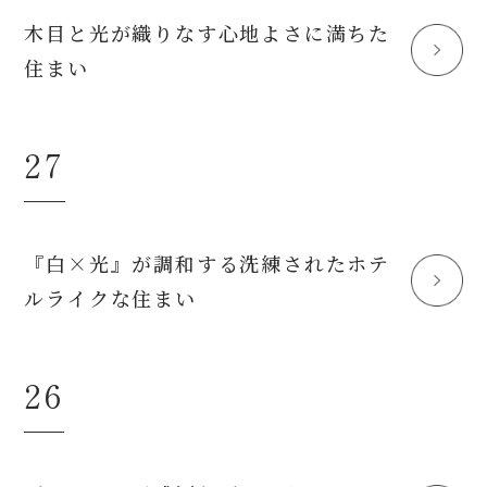
木目と光が織りなす心地よさに満ちた
住まい
27
『白×光』が調和する洗練されたホテ
ルライクな住まい
26